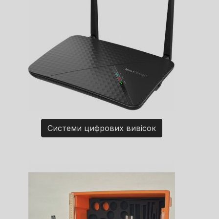
Системи цифрових вивісок