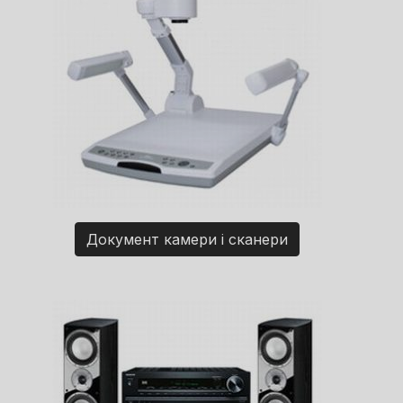
Документ камери і сканери