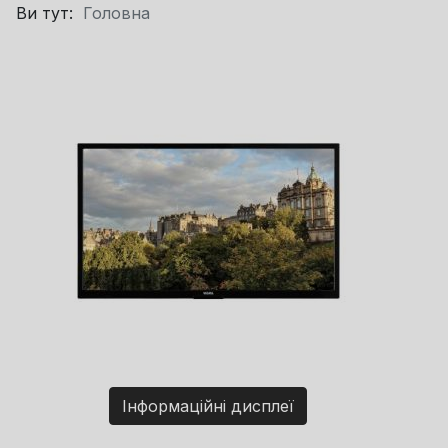
Ви тут:
Головна
Інформаційні дисплеї