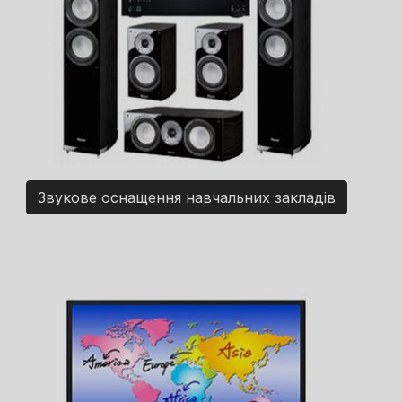
Звукове оснащення навчальних закладів