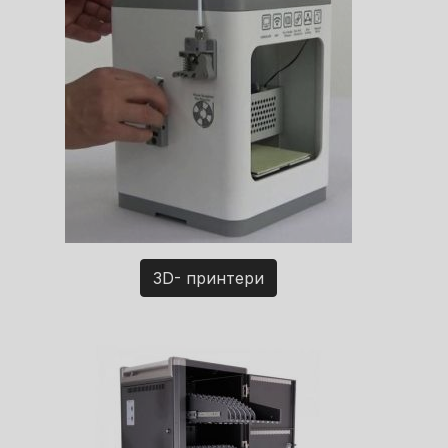
3D- принтери