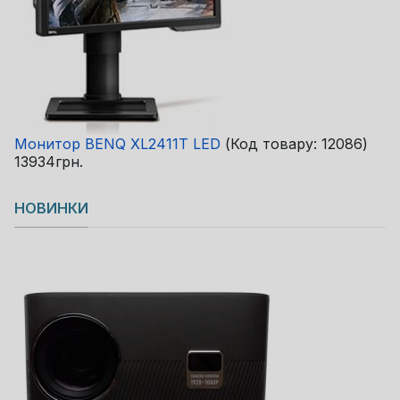
Монитор BENQ XL2411T LED
(Код товару:
12086
)
13934грн.
НОВИНКИ