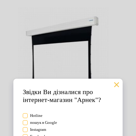
Екрани для проектора