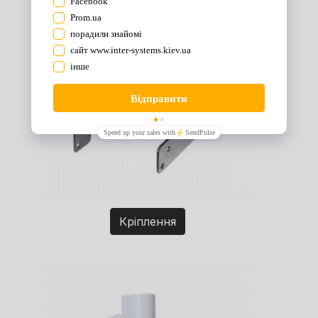
Кріплення