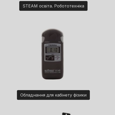
STEAM освіта. Робототехніка
Обладнання для кабінету фізики