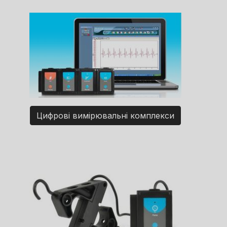
Цифрові вимірювальні комплекси