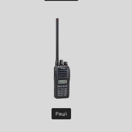
Рації