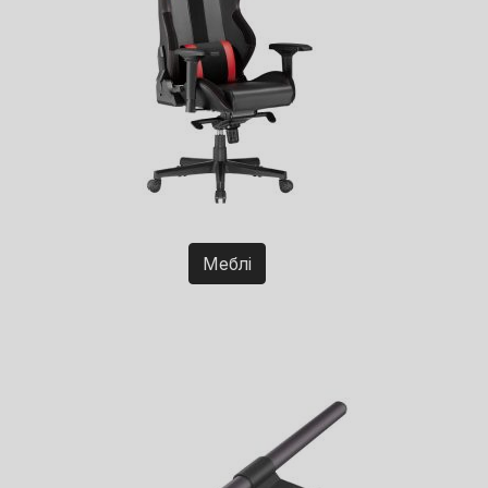
Меблі