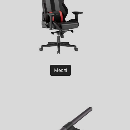
Меблі