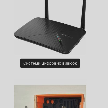
Системи цифрових вивісок