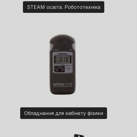
STEAM освіта. Робототехніка
Обладнання для кабінету фізики