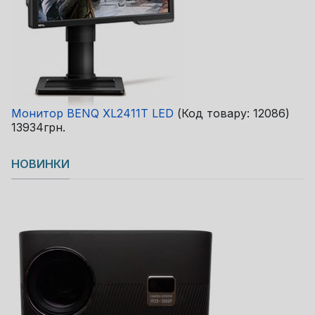
Монитор BENQ XL2411T LED
(Код товару:
12086
)
13934грн.
НОВИНКИ