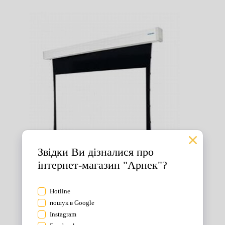
Екрани для проектора