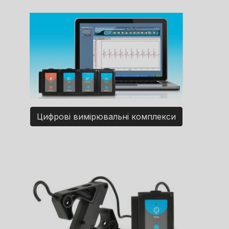
Цифрові вимірювальні комплекси