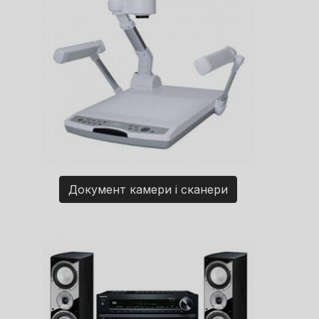
Документ камери і сканери