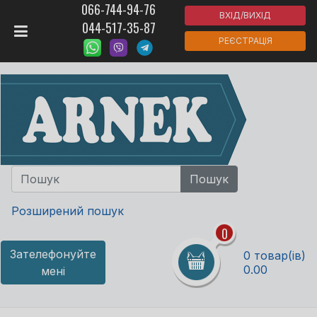
066-744-94-76
ВХІД/ВИХІД
044-517-35-87
РЕЄСТРАЦІЯ
Розширений пошук
0
Зателефонуйте
0 товар(ів)
0.00
мені