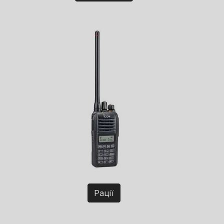
Рації