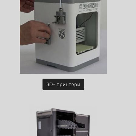
3D- принтери