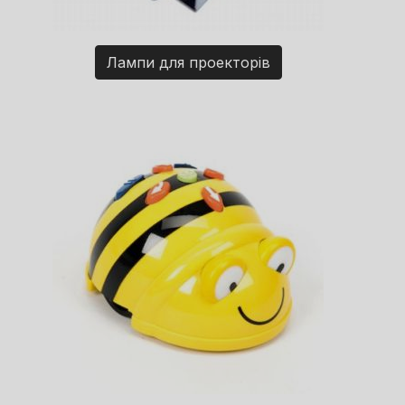
Лампи для проекторів