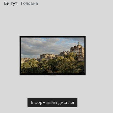
Ви тут:
Головна
Інформаційні дисплеї