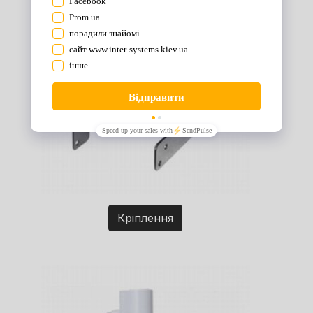
Кріплення