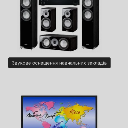
Звукове оснащення навчальних закладів