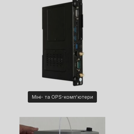
Міні- та OPS-комп'ютери