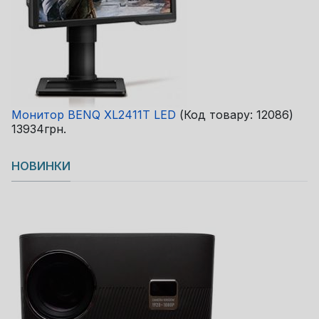
Монитор BENQ XL2411T LED
(Код товару:
12086
)
13934грн.
НОВИНКИ