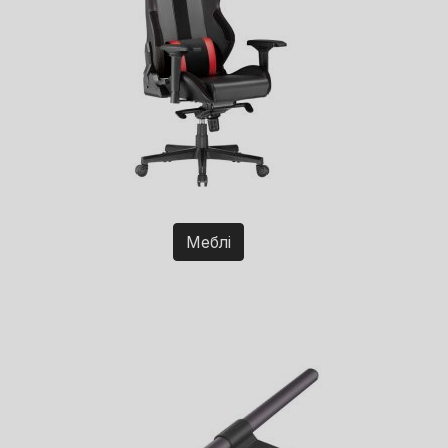
Меблі