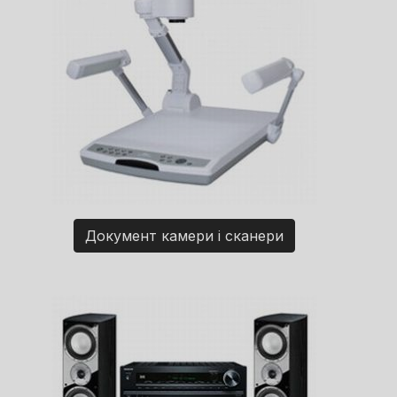
Документ камери і сканери