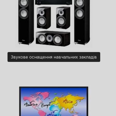
Звукове оснащення навчальних закладів