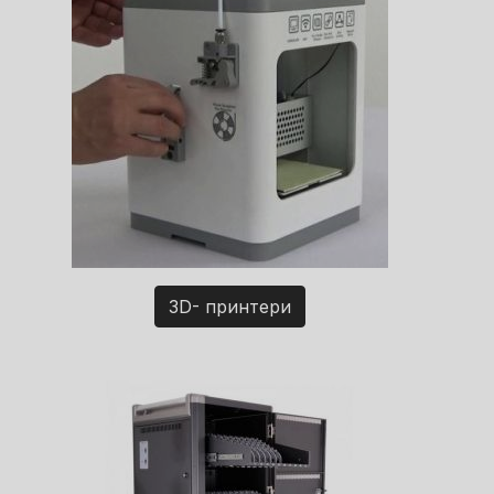
3D- принтери