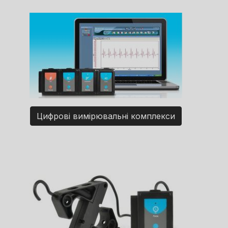
Цифрові вимірювальні комплекси