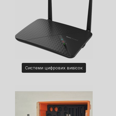
Системи цифрових вивісок