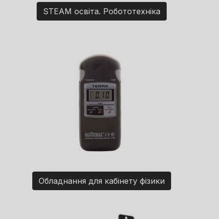
STEAM освіта. Робототехніка
Обладнання для кабінету фізики