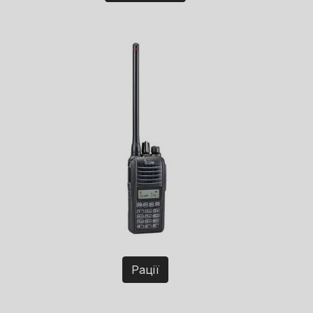
Рації