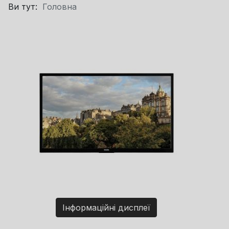
Ви тут:
Головна
Інформаційні дисплеї