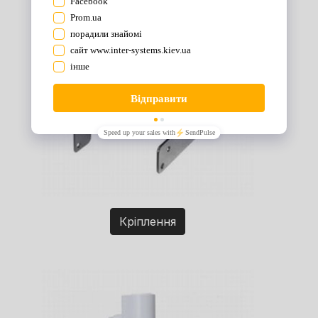
Кріплення