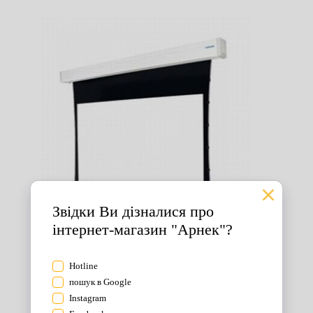
Екрани для проектора