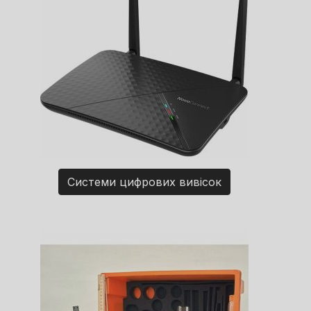
Системи цифрових вивісок