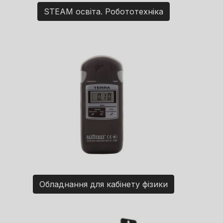
STEAM освіта. Робототехніка
Обладнання для кабінету фізики