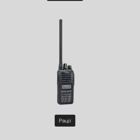
Рації