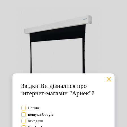
Екрани для проектора