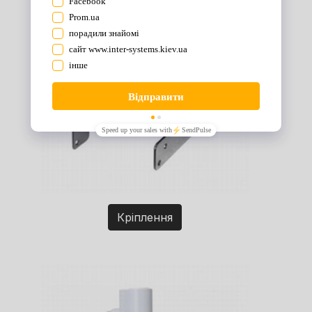
Кріплення