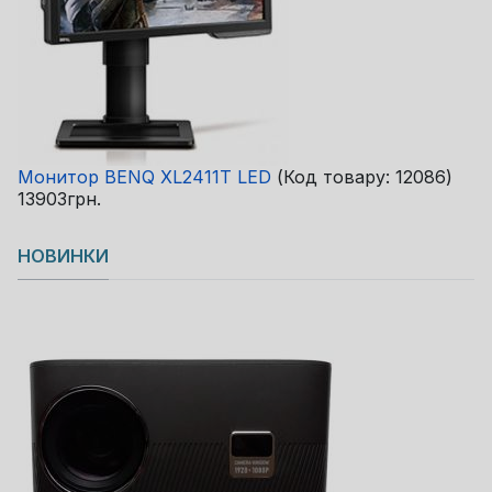
Монитор BENQ XL2411T LED
(Код товару:
12086
)
13903грн.
НОВИНКИ