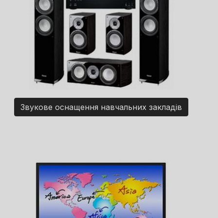
Звукове оснащення навчальних закладів