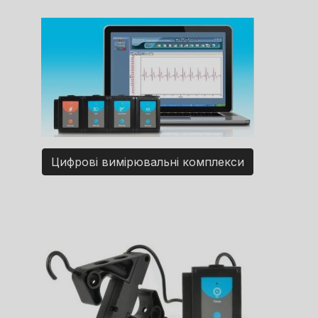
Цифрові вимірювальні комплекси