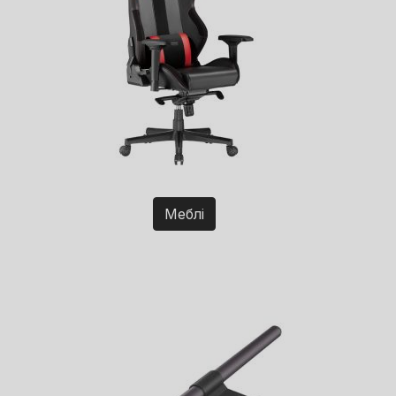
Меблі