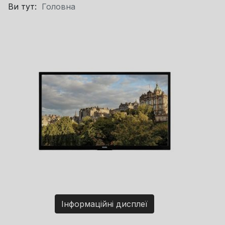
Ви тут:
Головна
Інформаційні дисплеї