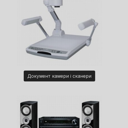
Документ камери і сканери