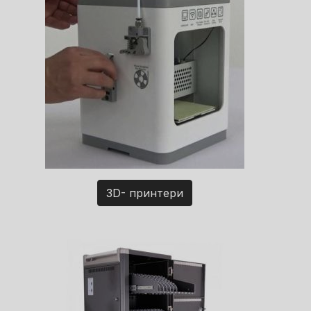
3D- принтери