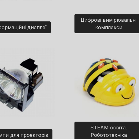
Цифрові вимірювальні
формаційні дисплеї
комплекси
STEAM освіта.
мпи для проекторів
Робототехніка