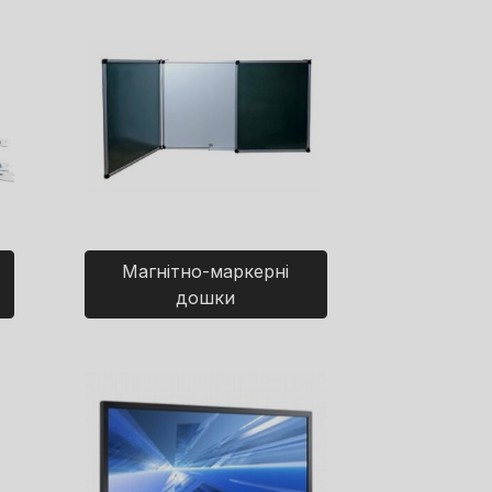
Магнітно-маркерні
дошки