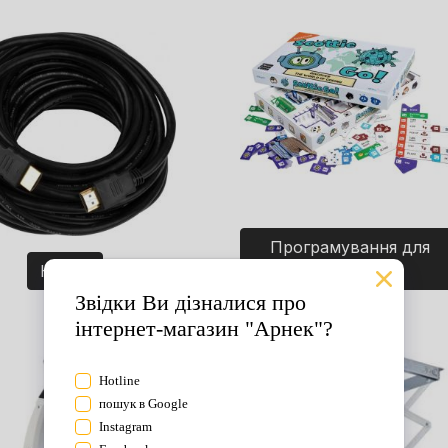
Програмування для
Кабелі
дітей. Ігри.