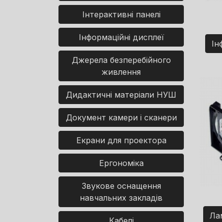
Інтерактивні панелі
Інформаційні дисплеї
Ін
Джерела безперебійного
живлення
Дидактичні матеріали НУШ
Документ камери і сканери
Екрани для проектора
Ергономіка
Звукове оснащення
навчальних закладів
Ла
Кабелі