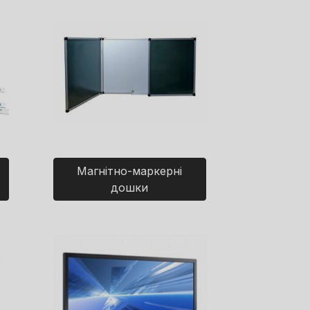
Магнітно-маркерні
дошки