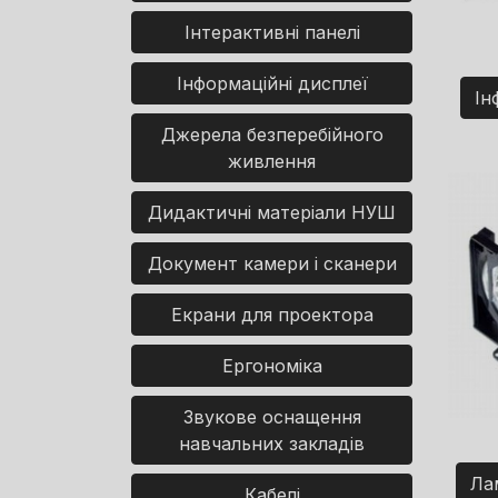
Інтерактивні панелі
Інформаційні дисплеї
Ін
Джерела безперебійного
живлення
Дидактичні матеріали НУШ
Документ камери і сканери
Екрани для проектора
Ергономіка
Звукове оснащення
навчальних закладів
Ла
Кабелі