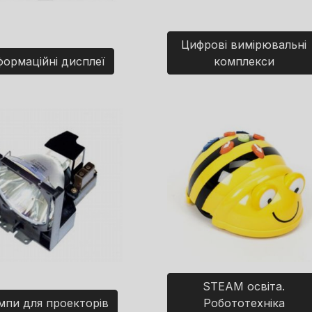
Цифрові вимірювальні
формаційні дисплеї
комплекси
STEAM освіта.
мпи для проекторів
Робототехніка