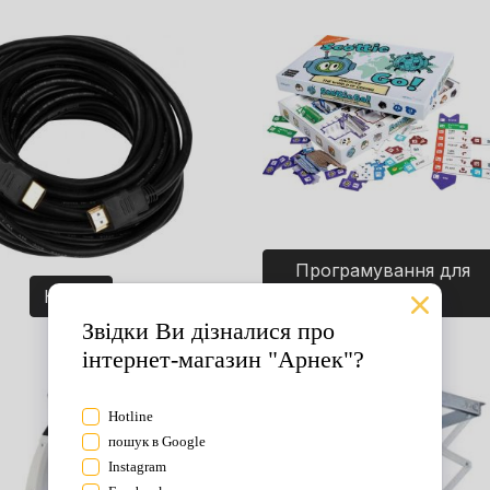
Програмування для
Кабелі
дітей. Ігри.