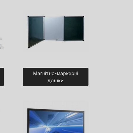
Магнітно-маркерні
дошки