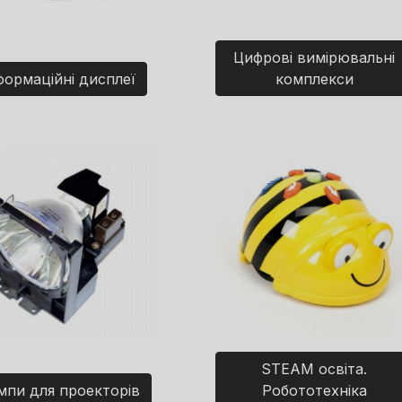
Цифрові вимірювальні
формаційні дисплеї
комплекси
STEAM освіта.
мпи для проекторів
Робототехніка