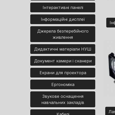
Інтерактивні панелі
Інформаційні дисплеї
Ін
Джерела безперебійного
живлення
Дидактичні матеріали НУШ
Документ камери і сканери
Екрани для проектора
Ергономіка
Звукове оснащення
навчальних закладів
Ла
Кабелі