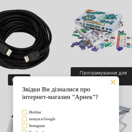
Програмування для
Кабелі
дітей. Ігри.