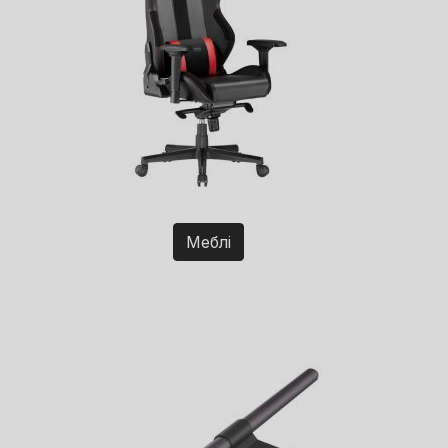
Меблі