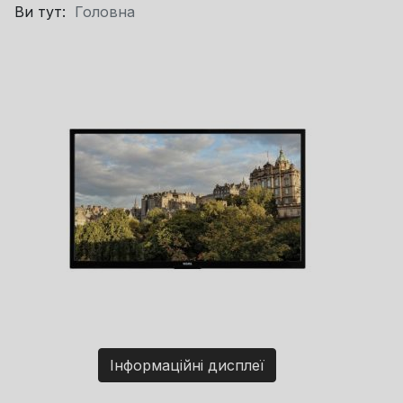
Ви тут:
Головна
Інформаційні дисплеї