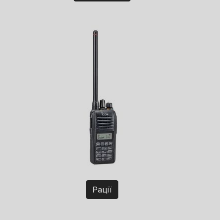
Рації