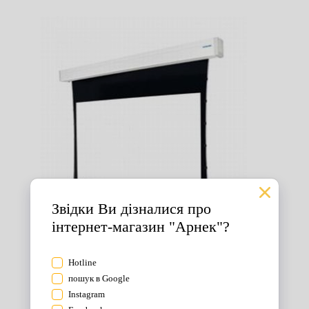
Екрани для проектора