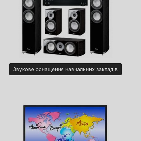
Звукове оснащення навчальних закладів