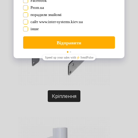
Кріплення