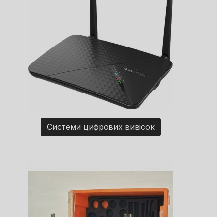
Системи цифрових вивісок