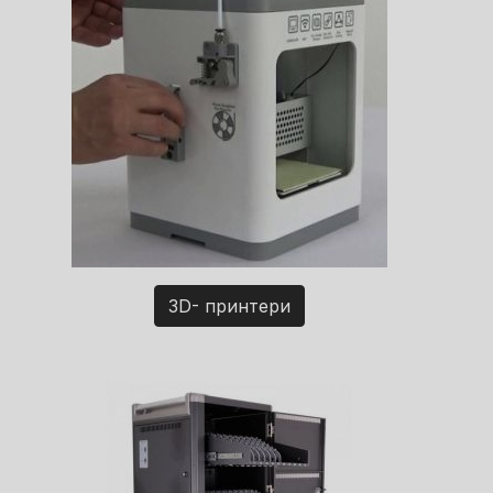
3D- принтери