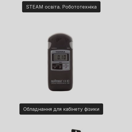
STEAM освіта. Робототехніка
Обладнання для кабінету фізики