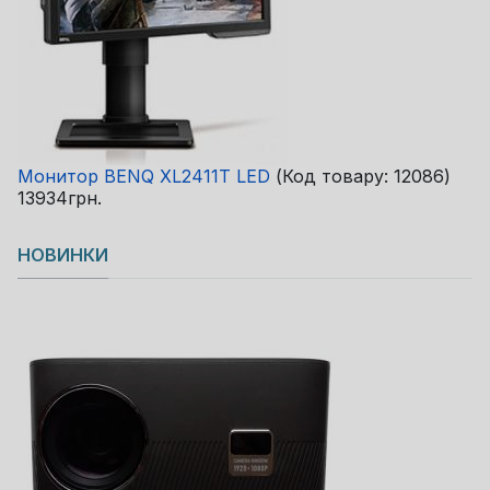
Монитор BENQ XL2411T LED
(Код товару:
12086
)
13934грн.
НОВИНКИ