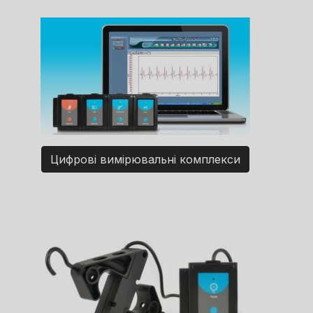
Цифрові вимірювальні комплекси