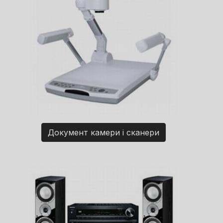
Документ камери і сканери