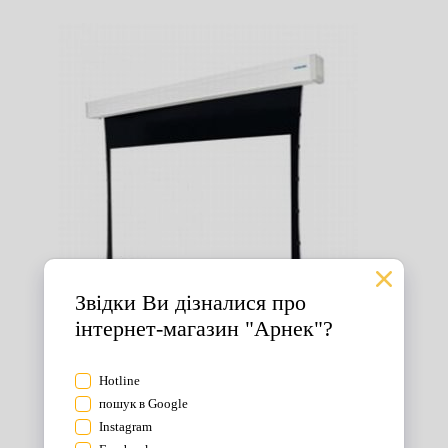
Екрани для проектора