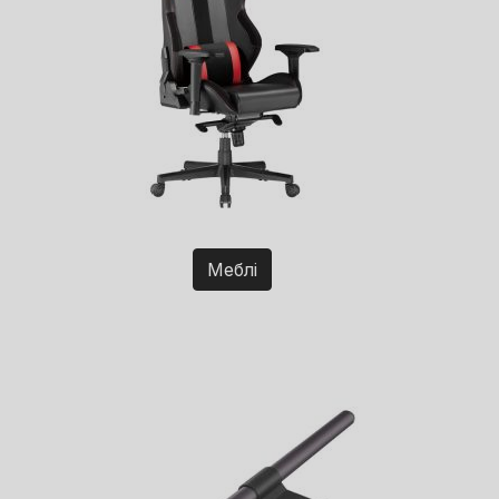
Меблі