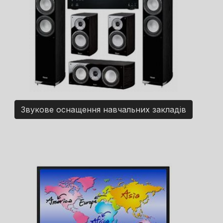
Звукове оснащення навчальних закладів