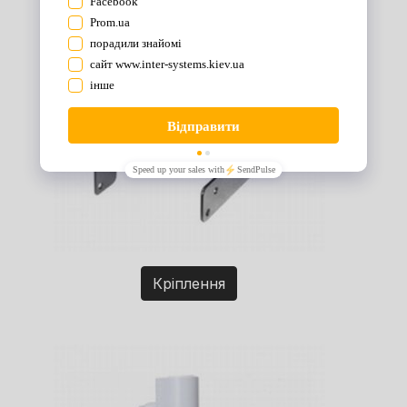
Кріплення