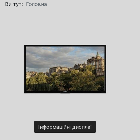
Ви тут:
Головна
Інформаційні дисплеї