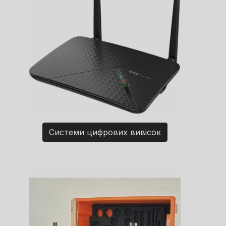
Системи цифрових вивісок