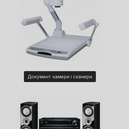
Документ камери і сканери