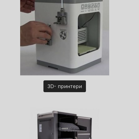
3D- принтери