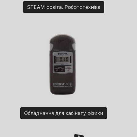
STEAM освіта. Робототехніка
Обладнання для кабінету фізики