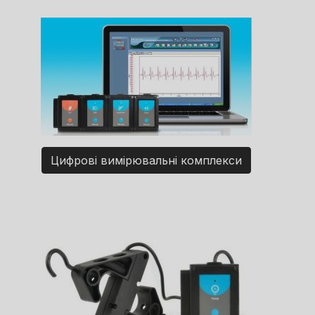
Цифрові вимірювальні комплекси