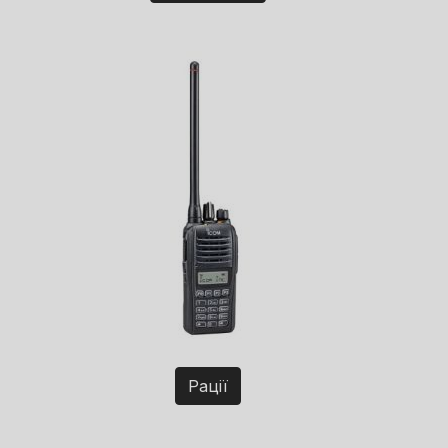
Рації