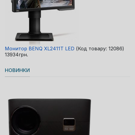
Монитор BENQ XL2411T LED
(Код товару:
12086
)
13934грн.
НОВИНКИ