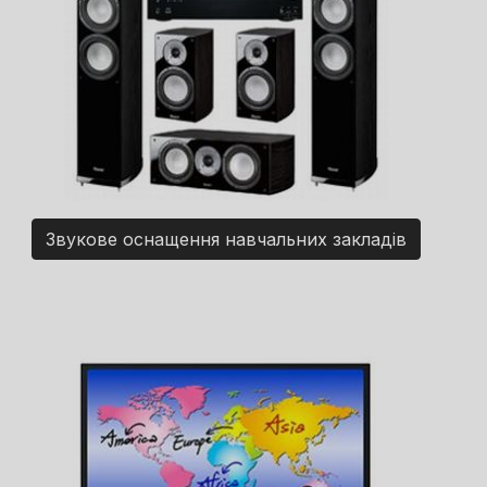
Звукове оснащення навчальних закладів