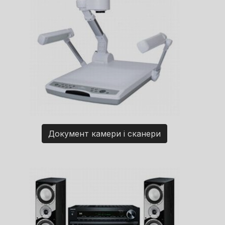
Документ камери і сканери