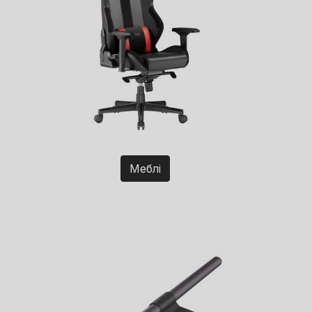
Меблі