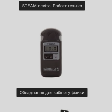
STEAM освіта. Робототехніка
Обладнання для кабінету фізики