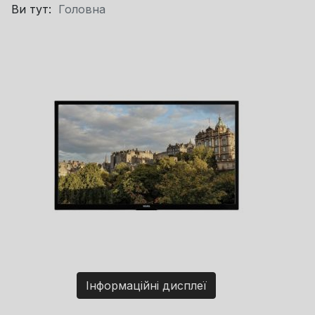
Ви тут:
Головна
Інформаційні дисплеї