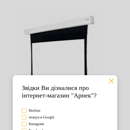
Екрани для проектора