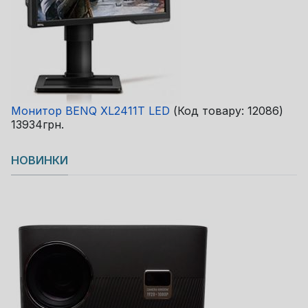
Монитор BENQ XL2411T LED
(Код товару:
12086
)
13934грн.
НОВИНКИ