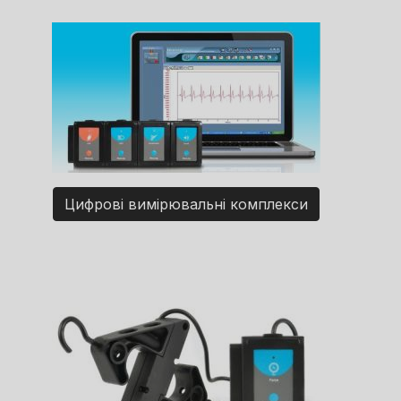
Цифрові вимірювальні комплекси