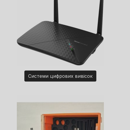
Системи цифрових вивісок