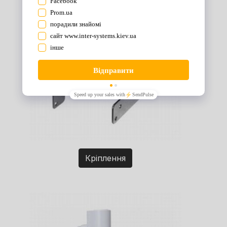
Кріплення