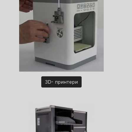
3D- принтери