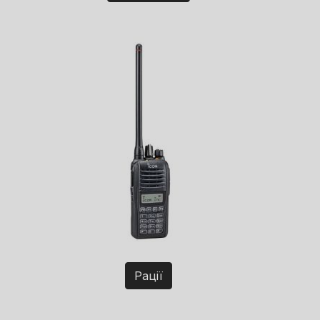
Рації