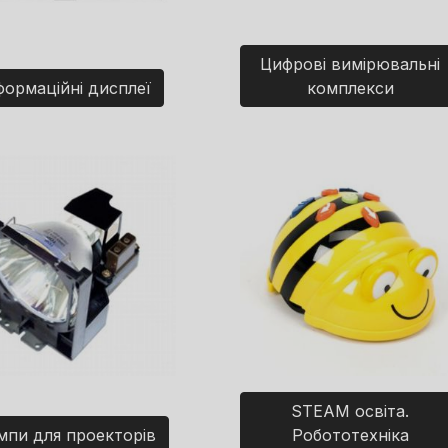
Цифрові вимірювальні
формаційні дисплеї
комплекси
STEAM освіта.
мпи для проекторів
Робототехніка