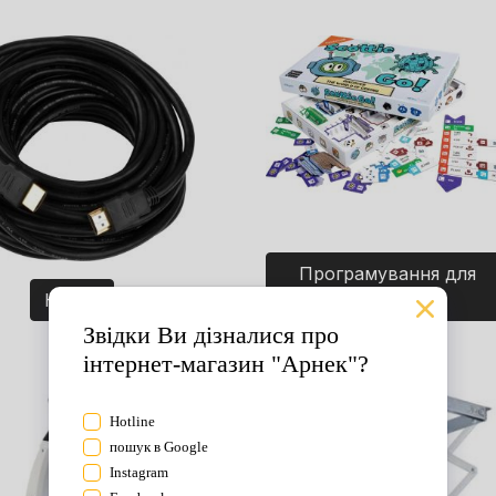
Програмування для
Кабелі
дітей. Ігри.