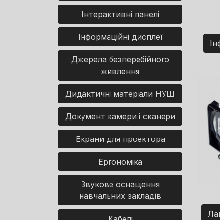
Інтерактивні панелі
Інформаційні дисплеї
Ін
Джерела безперебійного
живлення
Дидактичні матеріали НУШ
Документ камери і сканери
Екрани для проектора
Ергономіка
Звукове оснащення
навчальних закладів
Ла
Кабелі