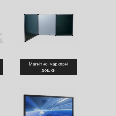
Магнітно-маркерні
дошки