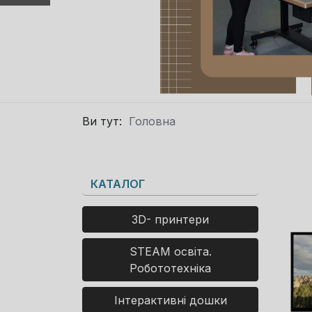
Ви тут:
Головна
КАТАЛОГ
3D- принтери
STEAM освіта.
Робототехніка
Інтерактивні дошки