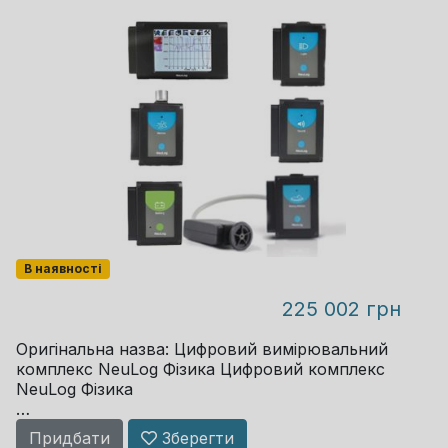
В наявності
225 002 грн
Оригінальна назва: Цифровий вимірювальний
комплекс NeuLog Фізика Цифровий комплекс
NeuLog Фізика
Придбати
Зберегти