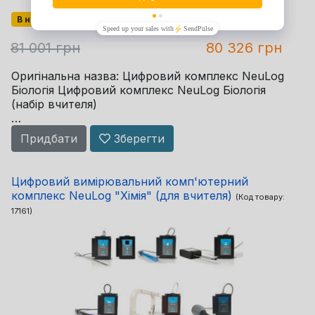
В наявності
81 001 грн
80 326 грн
Оригінальна назва: Цифровий комплекс NeuLog
Біологія Цифровий комплекс NeuLog Біологія
(набір вчителя)
Цифровий вимірювальний комплекс NeuLog
Придбати
Зберегти
Біологія (набір для вчителя).
Цифровий вимірювальний комп'ютерний
Цифровий вимірювальний комп'ютерний
комплекс для вчителя NeuLog ...
комплекс NeuLog "Хімія" (для вчителя)
(Код товару:
17161
)