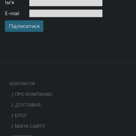
Ім'я
E-mail
КОНТАКТИ
ПРО КОМПАНІЮ
ДОСТАВКА
БЛОГ
МАПА САЙТУ