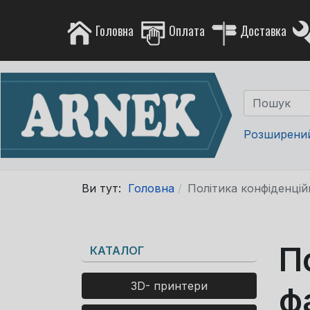
Головна
Оплата
Доставка
Розширени
Ви тут:
Головна
Політика конфіденцій
П
КАТАЛОГ
3D- принтери
ф