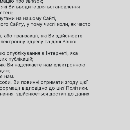
мацію про зв’язок;
, які Ви вводите для встановлення
етені;
лугами на нашому Сайті;
ого Сайту, у тому числі коли, як часто
, або транзакції, які Ви здійснюєте
електронну адресу та дані Вашої
ою опублікування в Інтернеті, яка
их публікацій;
, які Ви надсилаєте нам електронною
дані;
е нам.
соби, Ви повинні отримати згоду цієї
формації відповідно до цієї Політики.
днання, здійснюється доступ до даних