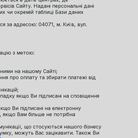
вісів Сайту. Надані персональні дані
их чи окремій таблиці Бази даних
я за адресою: 04071, м. Київ, вул.
ацію з метою:
пними на нашому Сайті;
ння про оплату та збирати платежі від
нікацій;
падку якщо Ви підписані на сповіщення
якщо Ви підписані на електронну
, якщо Вам більше не потрібна
унікації, що стосуються нашого бізнесу
 думку, можуть Вас зацікавити. Також Ви