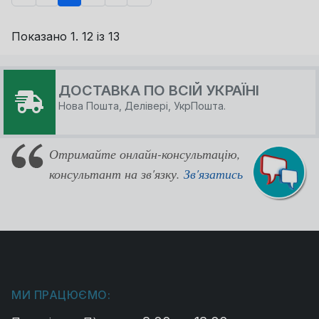
Показано 1. 12 із 13
Copyright MAXXmarketing GmbH
JoomShopping Download & Support
ДОСТАВКА ПО ВСІЙ УКРАЇНІ
Нова Пошта, Делівері, УкрПошта.
Отримайте онлайн-консультацію,
консультант на зв'язку.
Зв'язатись
МИ ПРАЦЮЄМО: