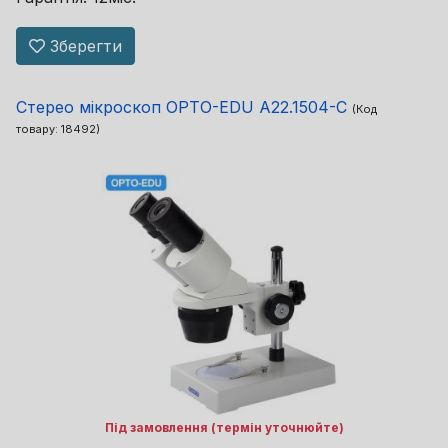
Зберегти
Стерео мікроскоп OPTO-EDU A22.1504-C
(Код
товару:
18492
)
Під замовлення (термін уточнюйте)