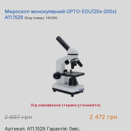
Мікроскоп монокулярний OPTO-EDU(20x-200x)
A11.1529
(Код товару:
14026
)
Під замовлення (термін уточнюйте)
2 697 грн
2 472 грн
Артикул: A11.1529 Гарантія: 0міс.