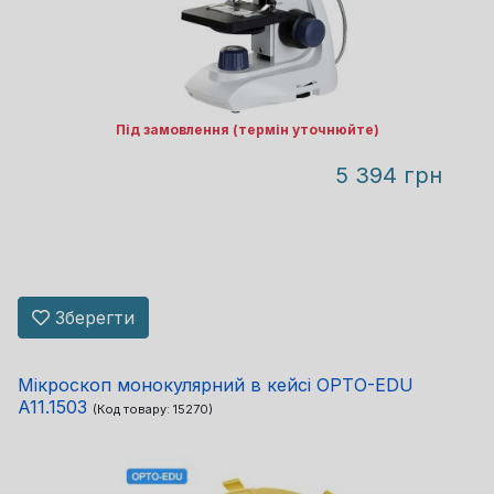
Під замовлення (термін уточнюйте)
5 394 грн
Зберегти
Мікроскоп монокулярний в кейсі OPTO-EDU
A11.1503
(Код товару:
15270
)