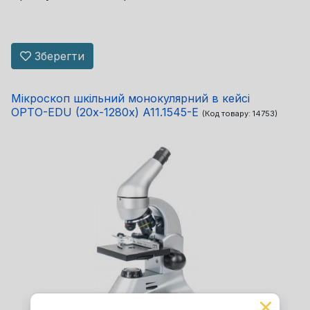
Зберегти
Мікроскоп шкільний монокулярний в кейсі
OPTO-EDU (20x-1280x) A11.1545-E
(Код товару:
14753
)