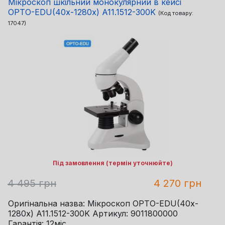
Мікроскоп шкільний монокулярний в кейсі
OPTO-EDU(40x-1280x) A11.1512-300K
(Код товару:
17047
)
Під замовлення (термін уточнюйте)
4 495 грн
4 270 грн
Оригінальна назва: Мікроскоп OPTO-EDU(40x-
1280x) A11.1512-300K Артикул: 9011800000
Гарантія: 12міс.