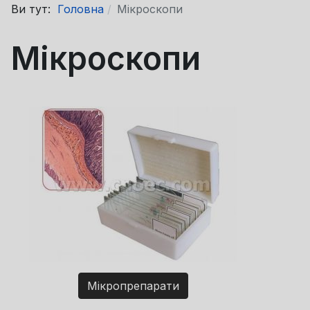
Ви тут:
Головна
Мікроскопи
Мікроскопи
Мікропрепарати