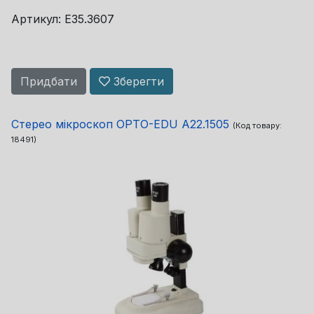
Артикул: E35.3607
Придбати
Зберегти
Стерео мікроскоп OPTO-EDU A22.1505
(Код товару:
18491
)