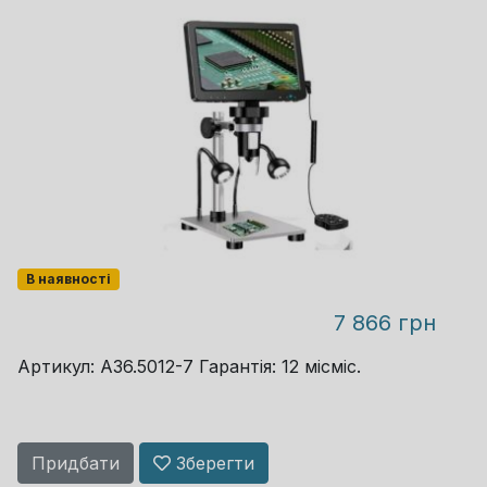
LCD панель 3,5 дюйми
Збереження ...
В наявності
7 866 грн
Артикул: A36.5012-7 Гарантія: 12 місміс.
Придбати
Зберегти