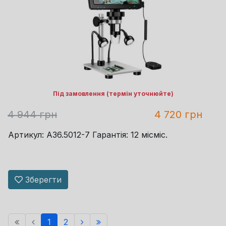
Під замовлення (термін уточнюйте)
4 944 грн
4 720 грн
Артикул: A36.5012-7 Гарантія: 12 місміс.
Зберегти
1
2